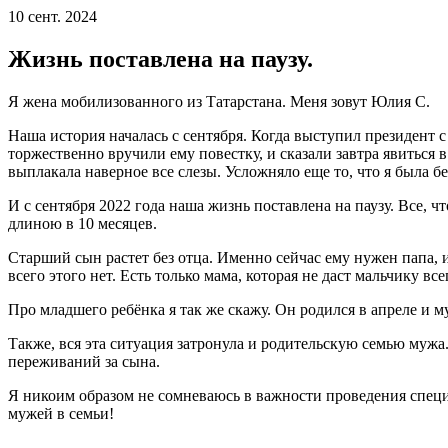
10 сент. 2024
Жизнь поставлена на паузу.
Я жена мобилизованного из Татарстана. Меня зовут Юлия С.
Наша история началась с сентября. Когда выступил президент 
торжественно вручили ему повестку, и сказали завтра явиться в
выплакала наверное все слезы. Усложняло еще то, что я была б
И с сентября 2022 года наша жизнь поставлена на паузу. Все, ч
длиною в 10 месяцев.
Старший сын растет без отца. Именно сейчас ему нужен папа, 
всего этого нет. Есть только мама, которая не даст мальчику всег
Про младшего ребёнка я так же скажу. Он родился в апреле и м
Также, вся эта ситуация затронула и родительскую семью мужа.
переживаний за сына.
Я никоим образом не сомневаюсь в важности проведения специ
мужей в семьи!