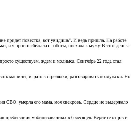
мне придет повестка, вот увидишь". И ведь пришла. На работе
т, и я просто сбежала с работы, поехала к мужу. В этот день я
 просто существуем, ждем и молимся. Сентябрь 22 года стал
вать машины, играть в стрелялки, разговаривать по-мужски. Но
ния СВО, умерла его мама, моя свекровь. Сердце не выдержало
ок пребывания мобилизованных в 6 месяцев. Верните отцов и