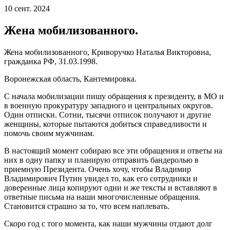
10 сент. 2024
Жена мобилизованного.
Жена мобилизованного, Криворучко Наталья Викторовна,
гражданка РФ, 31.03.1998.
Воронежская область, Кантемировка.
С начала мобилизации пишу обращения к президенту, в МО и
в военную прокуратуру западного и центральных округов.
Один отписки. Сотни, тысячи отписок получают и другие
женщины, которые пытаются добиться справедливости и
помочь своим мужчинам.
В настоящий момент собираю все эти обращения и ответы на
них в одну папку и планирую отправить бандеролью в
приемную Президента. Очень хочу, чтобы Владимир
Владимирович Путин увидел то, как его сотрудники и
доверенные лица копируют одни и же тексты и вставляют в
ответные письма на наши многочисленные обращения.
Становится страшно за то, что всем наплевать.
Скоро год с того момента, как наши мужчины отдают долг