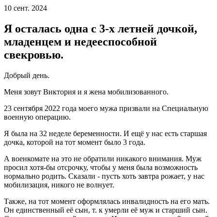
10 сент. 2024
Я осталась одна с 3-х летней дочкой,
младенцем и недееспособной
свекровью.
Добрый день.
Меня зовут Виктория и я жена мобилизованного.
23 сентября 2022 года моего мужа призвали на Специальную
военную операцию.
Я была на 32 неделе беременности. И ещё у нас есть старшая
дочка, которой на тот момент было 3 года.
А военкомате на это не обратили никакого внимания. Муж
просил хотя-бы отсрочку, чтобы у меня была возможность
нормально родить. Сказали - пусть хоть завтра рожает, у нас
мобилизация, никого не волнует.
Также, на тот момент оформлялась инвалидность на его мать.
Он единственный её сын, т. к умерли её муж и старший сын.