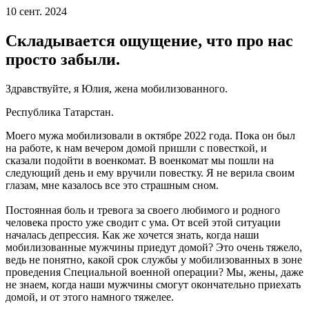
10 сент. 2024
Складывается ощущение, что про нас
просто забыли.
Здравствуйте, я Юлия, жена мобилизованного.
Республика Татарстан.
Моего мужа мобилизовали в октябре 2022 года. Пока он был
на работе, к нам вечером домой пришли с повесткой, и
сказали подойти в военкомат. В военкомат мы пошли на
следующий день и ему вручили повестку. Я не верила своим
глазам, мне казалось все это страшным сном.
Постоянная боль и тревога за своего любимого и родного
человека просто уже сводит с ума. От всей этой ситуации
началась депрессия. Как же хочется знать, когда наши
мобилизованные мужчины приедут домой? Это очень тяжело,
ведь не понятно, какой срок службы у мобилизованных в зоне
проведения Специальной военной операции? Мы, жены, даже
не знаем, когда наши мужчины смогут окончательно приехать
домой, и от этого намного тяжелее.