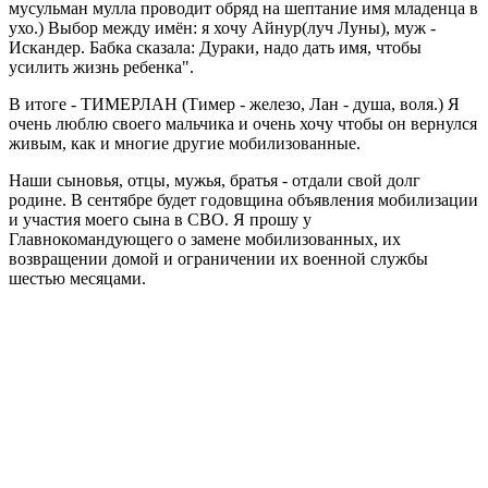
мусульман мулла проводит обряд на шептание имя младенца в
ухо.) Выбор между имён: я хочу Айнур(луч Луны), муж -
Искандер. Бабка сказала: Дураки, надо дать имя, чтобы
усилить жизнь ребенка".
В итоге - ТИМЕРЛАН (Тимер - железо, Лан - душа, воля.) Я
очень люблю своего мальчика и очень хочу чтобы он вернулся
живым, как и многие другие мобилизованные.
Наши сыновья, отцы, мужья, братья - отдали свой долг
родине. В сентябре будет годовщина объявления мобилизации
и участия моего сына в СВО. Я прошу у
Главнокомандующего о замене мобилизованных, их
возвращении домой и ограничении их военной службы
шестью месяцами.