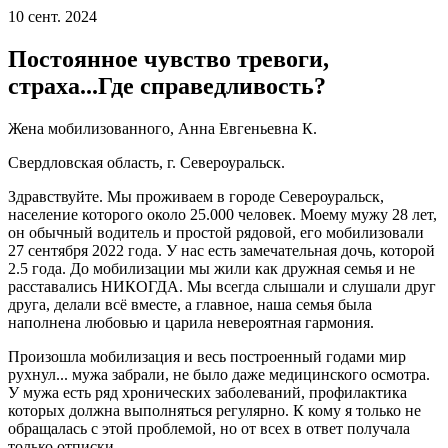
10 сент. 2024
Постоянное чувство тревоги,
страха...Где справедливость?
Жена мобилизованного, Анна Евгеньевна К.
Свердловская область, г. Североуральск.
Здравствуйте. Мы проживаем в городе Североуральск,
население которого около 25.000 человек. Моему мужу 28 лет,
он обычный водитель и простой рядовой, его мобилизовали
27 сентября 2022 года. У нас есть замечательная дочь, которой
2.5 года. До мобилизации мы жили как дружная семья и не
расставались НИКОГДА. Мы всегда слышали и слушали друг
друга, делали всё вместе, а главное, наша семья была
наполнена любовью и царила невероятная гармония.
Произошла мобилизация и весь построенный годами мир
рухнул... мужа забрали, не было даже медицинского осмотра.
У мужа есть ряд хронических заболеваний, профилактика
которых должна выполняться регулярно. К кому я только не
обращалась с этой проблемой, но от всех в ответ получала
только отписки.