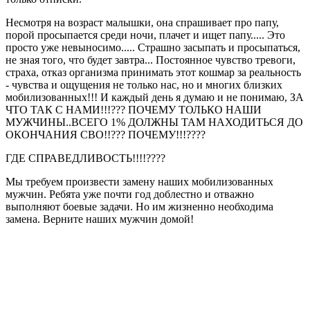
Несмотря на возраст малышки, она спрашивает про папу,
порой просыпается среди ночи, плачет и ищет папу..... Это
просто уже невыносимо..... Страшно засыпать и просыпаться,
не зная того, что будет завтра... Постоянное чувство тревоги,
страха, отказ организма принимать этот кошмар за реальность
- чувства и ощущения не только нас, но и многих близких
мобилизованных!!! И каждый день я думаю и не понимаю, ЗА
ЧТО ТАК С НАМИ!!!??? ПОЧЕМУ ТОЛЬКО НАШИ
МУЖЧИНЫ..ВСЕГО 1% ДОЛЖНЫ ТАМ НАХОДИТЬСЯ ДО
ОКОНЧАНИЯ СВО!!??? ПОЧЕМУ!!!????
ГДЕ СПРАВЕДЛИВОСТЬ!!!!????
Мы требуем произвести замену наших мобилизованных
мужчин. Ребята уже почти год доблестно и отважно
выполняют боевые задачи. Но им жизненно необходима
замена. Верните наших мужчин домой!