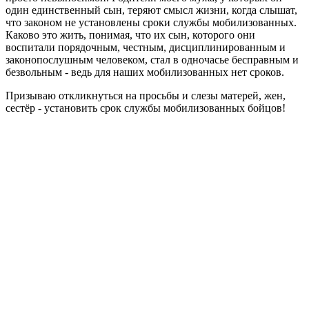
один единственный сын, теряют смысл жизни, когда слышат,
что законом не установлены сроки службы мобилизованных.
Каково это жить, понимая, что их сын, которого они
воспитали порядочным, честным, дисциплинированным и
законопослушным человеком, стал в одночасье бесправным и
безвольным - ведь для наших мобилизованных нет сроков.
Призываю откликнуться на просьбы и слезы матерей, жен,
сестёр - установить срок службы мобилизованных бойцов!