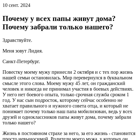
10 сент. 2024
Почему у всех папы живут дома?
Почему забрали только нашего?
Здравствуйте.
Меня зовут Лидия.
Санкт-Петербург.
Повестку моему мужу принесли 2 октября и с тех пор жизнь
нашей семьи остановилась. Мир перевернулся в буквальном
смысле этого слова. Моему мужу 45 лет, он гражданский
человек и никогда не принимал участия в боевых действиях.
У него нет боевого опыта, только срочная служба сроком 1
год. У нас сын подросток, которому сейчас особенно не
хватает правильного и нужного совета отца, и который не
понимает почему только наш папа мобилизован, ведь у всех
друзей и одноклассников папы живут дома, почему забрали
только нашего?
Жизнь в постоянном страхе за него, за его жизнь - становится
просто невыносимой. Родители моего мужа, у которых он