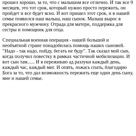
прошел хорошо, за то, что с малышом все отлично. И так все 9
месяцев, это тот срок, который нужно просто пережить, он
пройдет и все будет ясно. И вот пришел этот срок, и в нашей
семье появился наш малыш, наш сынок. Малыш вырос в
прекрасного мужчину. Отрада для матери, поддержка для
сестры и помощник для отца.
Специальная военная операция - нашей большой и
необъятной стране понадобилась помощь наших сыновей.
"Надо - так надо, пойду, бегать не буду". Так сказал мой сын,
когда получил повестку в рамках частичной мобилизации. И
вот сын там...... И я переживаю ад разлуки каждый день,
каждый час, каждый миг. И опять, ложась спать, благодарю
Бога за то, что дал возможность пережить еще один день сыну,
мне и нашей семье.